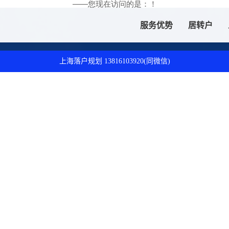
——您现在访问的是：
！